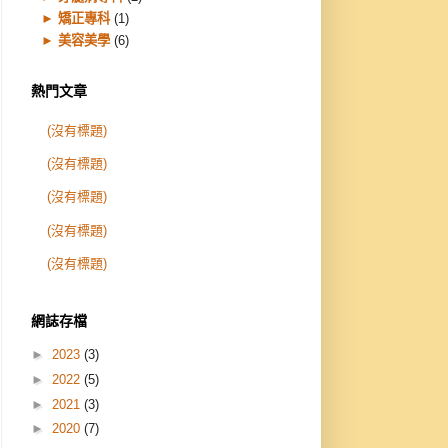
►
矯正專科
(1)
►
美容美學
(6)
熱門文章
(沒有標題)
(沒有標題)
(沒有標題)
(沒有標題)
(沒有標題)
網誌存檔
►
2023
(3)
►
2022
(5)
►
2021
(3)
►
2020
(7)