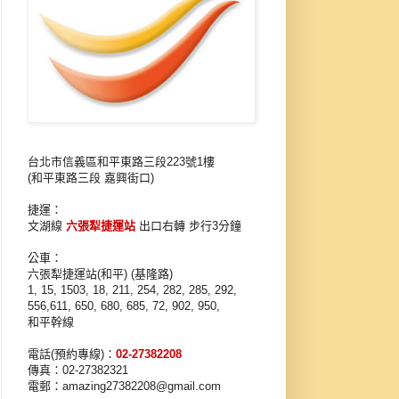
台北市信義區和平東路三段223號1樓
(和平東路三段 嘉興街口)
捷運：
文湖線
六張犁捷運站
出口右轉 步行3分鐘
公車：
六張犁捷運站(和平) (基隆路)
1, 15, 1503, 18, 211, 254, 282, 285, 292,
556,
611, 650, 680, 685, 72, 902, 950,
和平幹線
電話(預約專線)：
02-27382208
傳真：02-27382321
電郵：amazing27382208@gmail.com