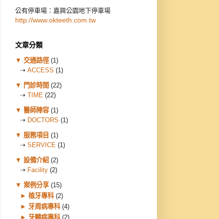
公有停車場：嘉興公園地下停車場
http://www.okteeth.com.tw
文章分類
▼
交通路徑
(1)
⇢
ACCESS
(1)
▼
門診時間
(22)
⇢
TIME
(22)
▼
醫師陣容
(1)
⇢
DOCTORS
(1)
▼
服務項目
(1)
⇢
SERVICE
(1)
▼
設備介紹
(2)
⇢
Facility
(2)
▼
案例分享
(15)
►
植牙專科
(2)
►
牙周病專科
(4)
►
牙髓病專科
(2)