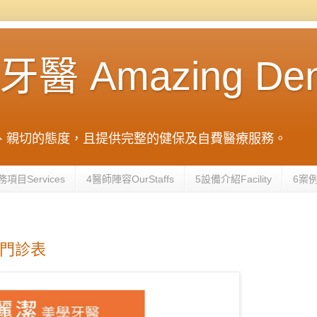
Amazing Dental
、親切的態度，且提供完整的健保及自費醫療服務。
務項目Services
4醫師陣容OurStaffs
5設備介紹Facility
6案例
份門診表