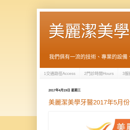
美麗潔美學牙醫 
我們俱有一流的技術、專業的設備
1交通路徑Access
2門診時間Hours
3服
2017年4月19日 星期三
美麗潔美學牙醫2017年5月