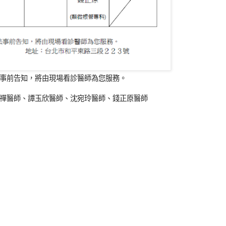
事前告知，將由現場看診醫師為您服務。
禪醫師、譚玉欣醫師、沈宛玲醫師、錢正原醫師