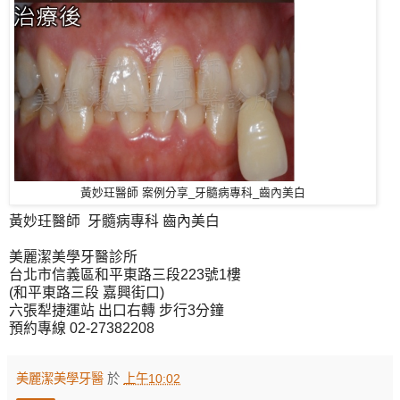
黃妙玨醫師 案例分享_牙髓病專科_齒內美白
黃妙玨醫師 牙髓病專科 齒內美白
美麗潔美學牙醫診所
台北市信義區和平東路三段223號1樓
(和平東路三段 嘉興街口)
六張犁捷運站 出口右轉 步行3分鐘
預約專線 02-27382208
美麗潔美學牙醫
於
上午10:02