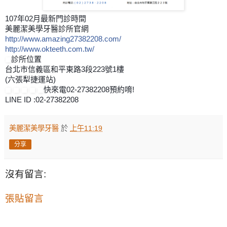
107年02月最新門診時間
美麗潔美學牙醫診所官網
http://www.amazing27382208.com/
http://www.okteeth.com.tw/
診所位置
台北市信義區和平東路3段223號1樓
(六張犁捷運站)
快來電02-27382208預約唷!
LINE ID :02-27382208
美麗潔美學牙醫
於
上午11:19
分享
沒有留言:
張貼留言